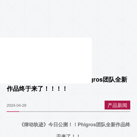
《律动轨迹》今日公测！！Phigros团队全新
作品终于来了！！！！
产品新闻
2024-04-29
《律动轨迹》今日公测！！Phigros团队全新作品终
于来了！！