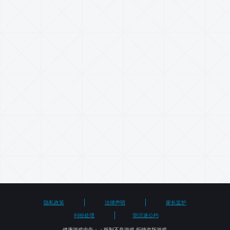
联系我们
了解更多
隐私政策
法律声明
家长监护
纠纷处理
防沉迷公约
健康游戏忠告：：抵制不良游戏 拒绝盗版游戏