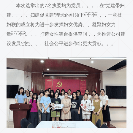
本次选举出的7名执委均为党员，，，，在“党建带妇
建、、、、妇建促党建”理念的引领下，，一竞技
妇联的成立将为进一步发挥妇女优势、、凝聚妇女力
量、、、打造女性舞台提供空间，，为推进公司建
设发展、、、社会公平进步作出更大贡献。。。