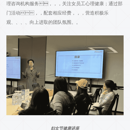
理咨询机构服务，，，关注女员工心理健康；通过部
门活动，，配套相应经费，，，营造积极乐
观、、、、向上进取的团队氛围。。
妇女节健康讲座