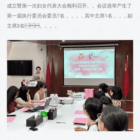
成立暨第一次妇女代表大会顺利召开。。会议选举产生了
第一届执行委员会委员7名，，，，其中主席1名，，，副
主席2名。。。。