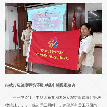
持续打造健康职场环境 赋能巾帼提素建功
一竞技遵守《中华人民共和国妇女权益保障法》等法
律法规，，，，保证同工同酬，，确保所有员工不因宗