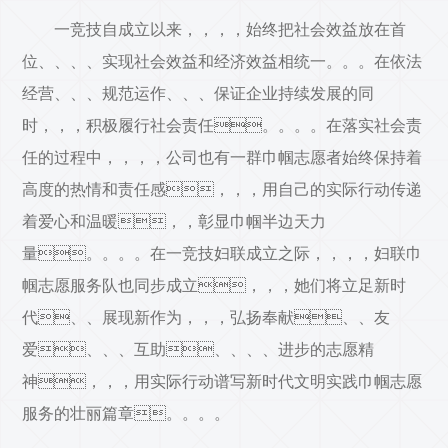
一竞技自成立以来，，，，始终把社会效益放在首
位、、、、实现社会效益和经济效益相统一。。。在依法
经营、、、规范运作、、、保证企业持续发展的同
时，，，积极履行社会责任。。。。在落实社会责
任的过程中，，，，公司也有一群巾帼志愿者始终保持着
高度的热情和责任感，，，用自己的实际行动传递
着爱心和温暖，，彰显巾帼半边天力
量。。。。在一竞技妇联成立之际，，，，妇联巾
帼志愿服务队也同步成立，，，她们将立足新时
代、、展现新作为，，，弘扬奉献、、友
爱、、、互助、、、、进步的志愿精
神，，，用实际行动谱写新时代文明实践巾帼志愿
服务的壮丽篇章。。。。