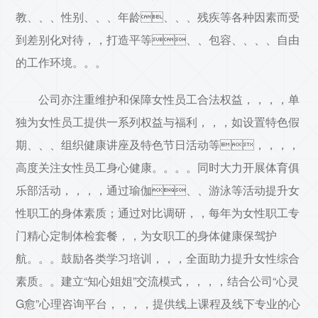
教、、、性别、、、年龄、、、残疾等各种因素而受
到差别化对待，，打造平等、、包容、、、、自由
的工作环境。。。
公司亦注重维护和保障女性员工合法权益，，，，单
独为女性员工提供一系列权益与福利，，，如设置特色假
期、、、组织健康讲座及特色节日活动等，，，，
高度关注女性员工身心健康。。。。同时大力开展体育俱
乐部活动，，，，通过瑜伽、、游泳等活动提升女
性职工的身体素质；通过对比调研，，每年为女性职工专
门精心定制体检套餐，，为女职工的身体健康保驾护
航。。。鼓励各类学习培训，，，全面助力提升女性综合
素质。。建立“知心姐姐”交流模式，，，，结合公司“心灵
G愈”心理咨询平台，，，，提供线上课程及线下专业的心