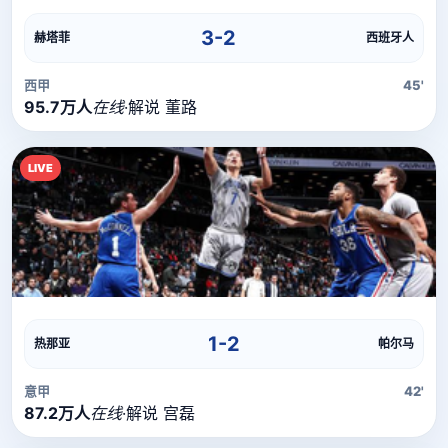
直播流
直播信号正在加载中，请稍候...
3-2
赫塔菲
西班牙人
西甲
45'
95.7万人
在线
·
解说 董路
LIVE
直播流
直播信号正在加载中，请稍候...
1-2
热那亚
帕尔马
意甲
42'
87.2万人
在线
·
解说 宫磊