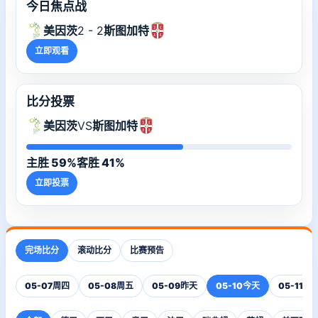
今日焦点战
美因茨
2 - 2
斯图加特
立即观看
比分投票
美因茨
VS
斯图加特
主胜 59%
客胜 41%
立即投票
完场比分
滚动比分
比赛预告
05-07
周四
05-08
周五
05-09
昨天
05-10
今天
05-11
明