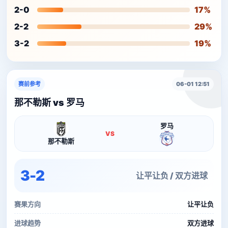
2-0
17%
2-2
29%
3-2
19%
赛前参考
06-01 12:51
那不勒斯 vs 罗马
罗马
VS
那不勒斯
3-2
让平让负 / 双方进球
赛果方向
让平让负
进球趋势
双方进球