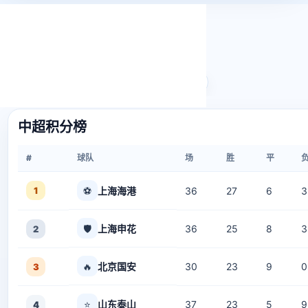
RANKINGS
联赛排行
中超
巴甲
西甲
瑞士超
K联赛
中超积分榜
#
球队
场
胜
平
1
⚽
上海海港
36
27
6
3
🛡️
上海申花
36
25
8
3
2
🔥
北京国安
30
23
9
0
3
⭐
山东泰山
37
23
5
9
4