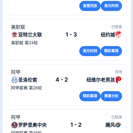
查看回放
高光时刻
美职联
已结束
1 - 3
亚特兰大联
纽约城
美职联 第24轮
高光时刻
精彩集锦
阿甲
完场
4 - 2
圣洛伦索
纽维尔老男孩
阿甲联赛 第26轮
精彩集锦
赛事分析
阿甲
已结束
1 - 2
罗萨里奥中央
飓风
阿甲联赛 第21轮