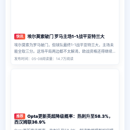
埃尔莫索破门 罗马主场1-1战平亚特兰大
快讯
埃尔莫索为罗马破门，但球队最终1-1战平亚特兰大，主场未
能全取三分。这场平局两边都不太解渴，欧战资格还得继续
拼。
发布时间：05-08
阅读量：14.7万阅读
Opta更新英超降级概率：热刺升至58.3%，
推荐
西汉姆联36.9%