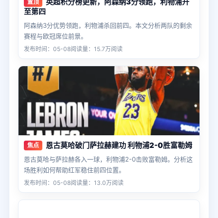
英超积分榜更新，阿森纳3分领跑，利物浦升
置顶
至第四
阿森纳3分优势领跑，利物浦杀回前四。本文分析两队的剩余
赛程与欧冠席位前景。
发布时间：05-08
阅读量：15.7万阅读
恩古莫哈破门萨拉赫建功 利物浦2-0胜富勒姆
焦点
恩古莫哈与萨拉赫各入一球，利物浦2-0击败富勒姆。分析这
场胜利如何帮助红军稳住前四位置。
发布时间：05-08
阅读量：13.0万阅读