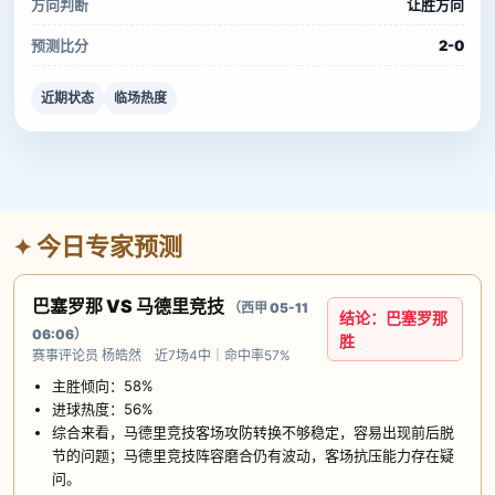
方向判断
让胜方向
预测比分
2-0
近期状态
临场热度
今日专家预测
巴塞罗那 VS 马德里竞技
（西甲 05-11
结论：巴塞罗那
06:06）
胜
赛事评论员 杨皓然 近7场4中｜命中率57%
主胜倾向：58%
进球热度：56%
综合来看，马德里竞技客场攻防转换不够稳定，容易出现前后脱
节的问题；马德里竞技阵容磨合仍有波动，客场抗压能力存在疑
问。