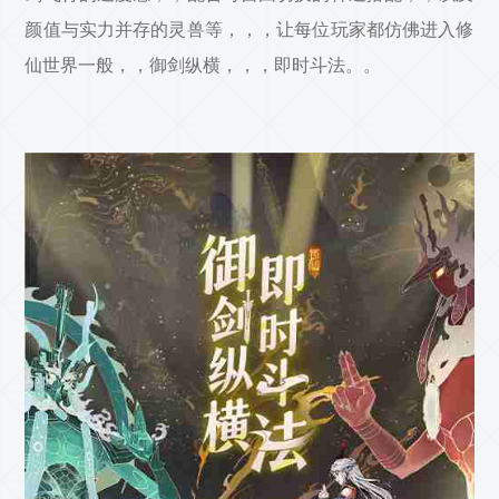
颜值与实力并存的灵兽等，，，让每位玩家都仿佛进入修
仙世界一般，，御剑纵横，，，即时斗法。。