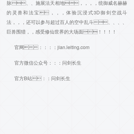
脉、、施展法天相地，，，，统御威名赫赫
的灵兽和法宝，，，体验沉浸式3D御剑空战斗
法，，，还可以参与超过百人的空中乱斗、、、、
巨兽围猎，，感受修仙世界的大场面！！！！
官网：：：：jian.leiting.com
官方微信公众号：：：问剑长生
官方B站：：问剑长生