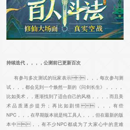
持续迭代，，，，公测前已更新百次
有参与多次测试的玩家表示，，，每次参与测
试，，，都会见到一个焕然一新的《问剑长生》，，，，
比如美术，，逐渐找到了适合自己的风格，，，，而且美
术品质逐步提升；再比如剧情，，，有些
NPC，，，在早期版本就是纯工具人，，，但在最新的版
本中，，有不少NPC都成为了大家心中的意难