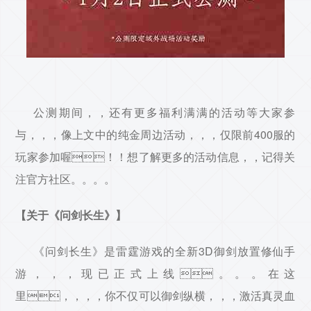
公测期间，，还有更多福利满满的活动等大家参
与，，，像上文中的纯金周边活动，，，仅限前400服的
玩家参加喔！！想了解更多的活动信息，，记得关
注官方社区。。。。
【关于《问剑长生》】
《问剑长生》是雷霆游戏的全新3D御剑放置修仙手
游，，，现已正式上线。。。在这
里，，，，你不仅可以御剑纵横，，，激活真灵血