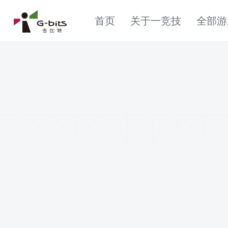
首页
关于一竞技
全部游