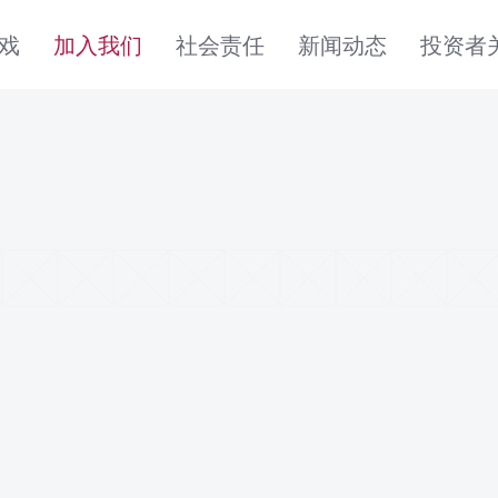
戏
加入我们
社会责任
新闻动态
投资者
首页
关于一竞技
全部游戏
加入我们
社会责任
新闻动态
投资者关系